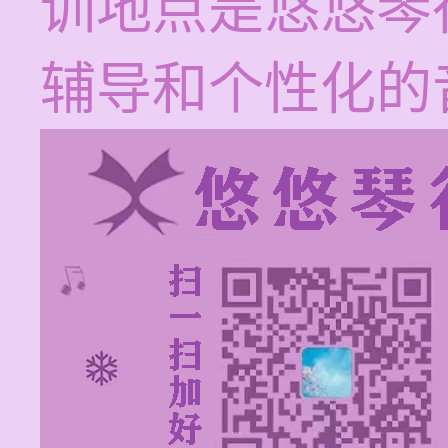
训地点是悠悠琴
辅导和个性化的