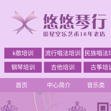
k歌培训
流行唱法培训
民族唱法
钢琴培训
吉他培训
古筝培
首页
中心简介
音乐类