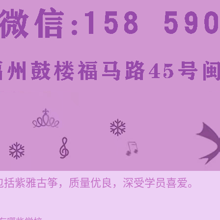
包括紫雅古筝，质量优良，深受学员喜爱。