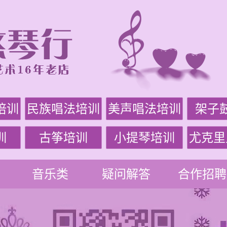
培训
民族唱法培训
美声唱法培训
架子
训
古筝培训
小提琴培训
尤克里
音乐类
疑问解答
合作招聘