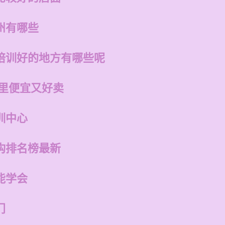
州有哪些
培训好的地方有哪些呢
哪里便宜又好卖
训中心
构排名榜最新
能学会
门