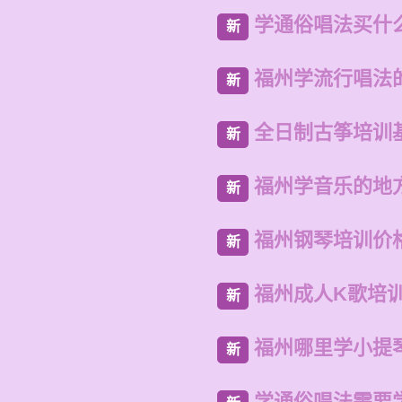
学通俗唱法买什
新
福州学流行唱法
新
全日制古筝培训
新
福州学音乐的地
新
福州钢琴培训价
新
福州成人K歌培
新
福州哪里学小提
新
学通俗唱法需要