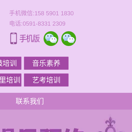
手机微信:158 5901 1830
电话:0591-8331 2309
鼓培训
音乐素养
里培训
艺考培训
联系我们