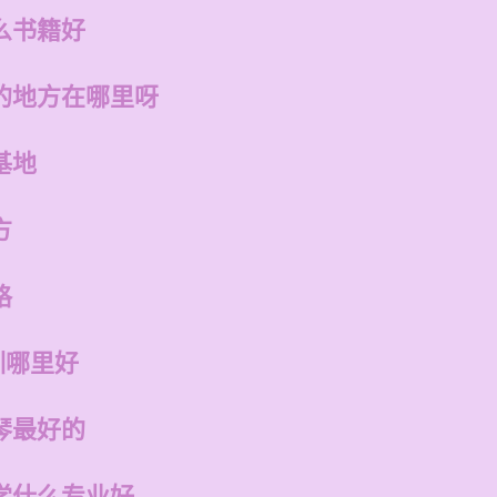
么书籍好
的地方在哪里呀
基地
方
格
训哪里好
琴最好的
学什么专业好