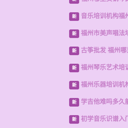
音乐培训机构福
新
福州市美声唱法
新
古筝批发 福州
新
福州琴乐艺术培
新
福州乐器培训机
新
学吉他难吗多久
新
初学音乐识谱入
新