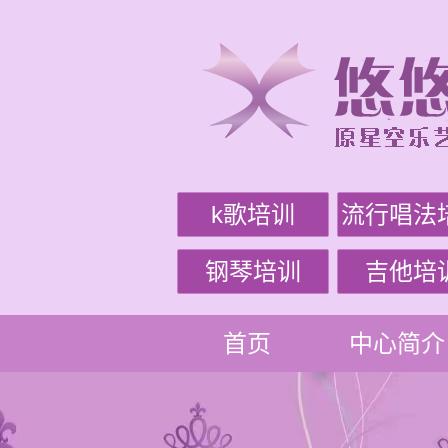
k歌培训
流行唱法
钢琴培训
吉他培
首页
中心简介