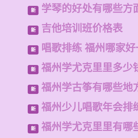
学琴的好处有哪些方
新
吉他培训班价格表
新
唱歌排练 福州哪家好
新
福州学尤克里里多少
新
福州学古筝有哪些地
新
福州少儿唱歌年会排
新
福州学尤克里里有哪
新