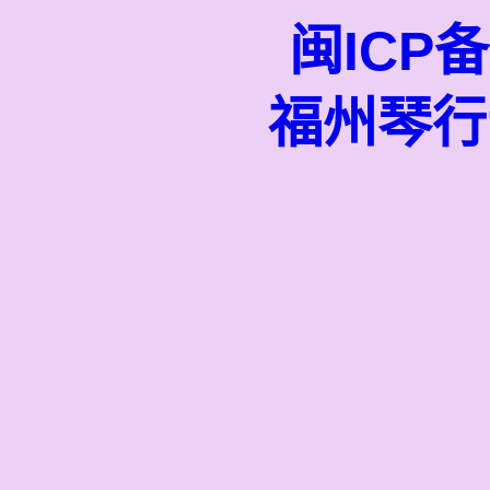
闽ICP备
福州琴行