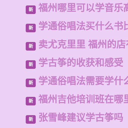
福州哪里可以学音乐
新
学通俗唱法买什么书
新
卖尤克里里 福州的
新
学古筝的收获和感受
新
学通俗唱法需要学什
新
福州吉他培训班在哪
新
张雪峰建议学古筝吗
新