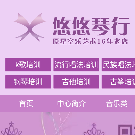
k歌培训
流行唱法培训
民族唱法
钢琴培训
吉他培训
古筝培
首页
中心简介
音乐类