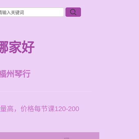
哪家好
福州琴行
，价格每节课120-200