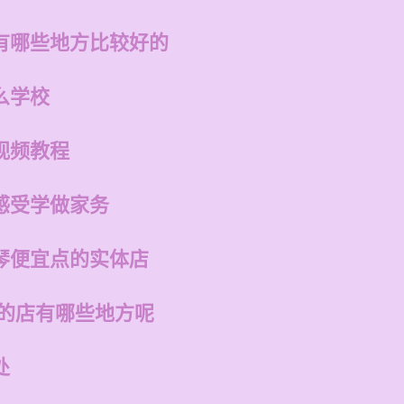
有哪些地方比较好的
么学校
视频教程
感受学做家务
琴便宜点的实体店
州的店有哪些地方呢
处