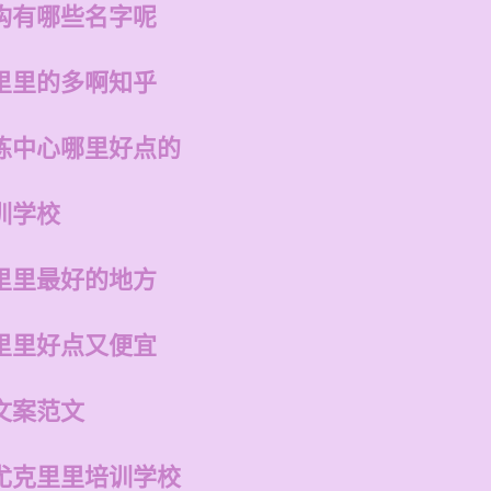
构有哪些名字呢
里里的多啊知乎
练中心哪里好点的
训学校
里里最好的地方
里里好点又便宜
文案范文
尤克里里培训学校