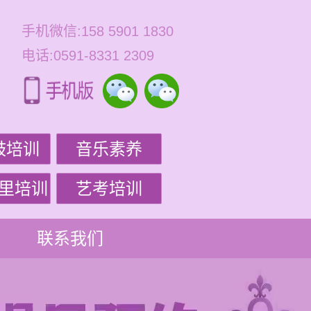
手机微信:158 5901 1830
电话:0591-8331 2309
鼓培训
音乐素养
里培训
艺考培训
联系我们