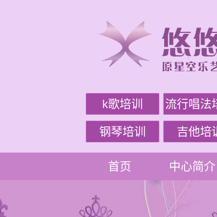
k歌培训
流行唱法
钢琴培训
吉他培
首页
中心简介