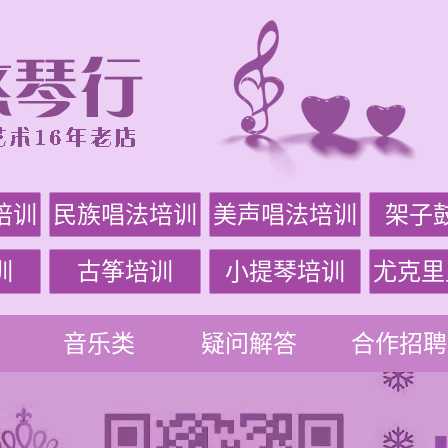
培训
民族唱法培训
美声唱法培训
架子
训
古筝培训
小提琴培训
尤克里
音乐类
疑问解答
合作招聘