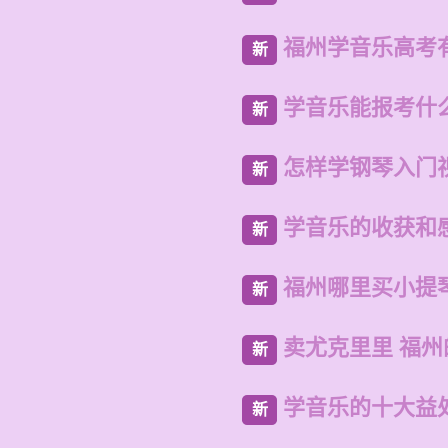
福州学音乐高考
新
学音乐能报考什
新
怎样学钢琴入门
新
学音乐的收获和
新
福州哪里买小提
新
卖尤克里里 福
新
学音乐的十大益
新