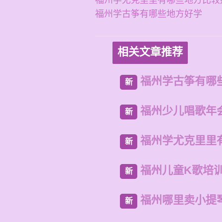
福州学尤克里里有哪些地方比较
福州学古筝有哪些地方好学
相关文章推荐
福州学古筝有哪
新
福州少儿唱歌年
新
福州学尤克里里
新
福州儿童K歌培
新
福州哪里卖小提
新