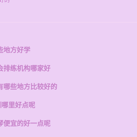
好的
些地方好学
会排练机构哪家好
有哪些地方比较好的
训哪里好点呢
琴便宜的好一点呢