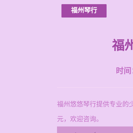
福州琴行
福
时间：2
福州悠悠琴行提供专业的少
元，欢迎咨询。