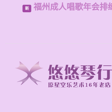
福州成人唱歌年会排
新