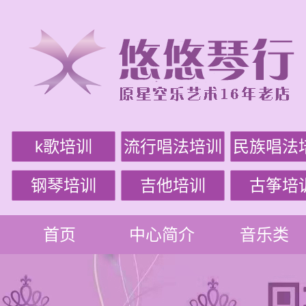
k歌培训
流行唱法培训
民族唱法
钢琴培训
吉他培训
古筝培
首页
中心简介
音乐类