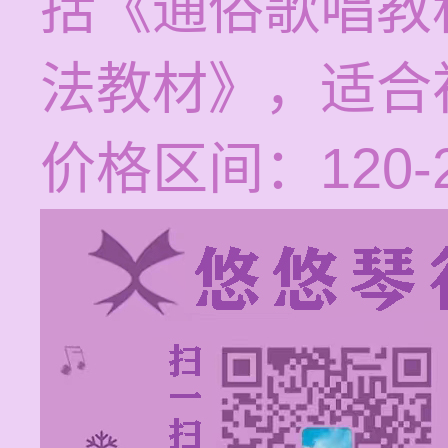
括《通俗歌唱教
法教材》，适合
价格区间：120-