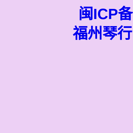
闽ICP备
福州琴行