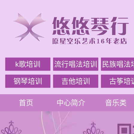
k歌培训
流行唱法培训
民族唱法
钢琴培训
吉他培训
古筝培
首页
中心简介
音乐类