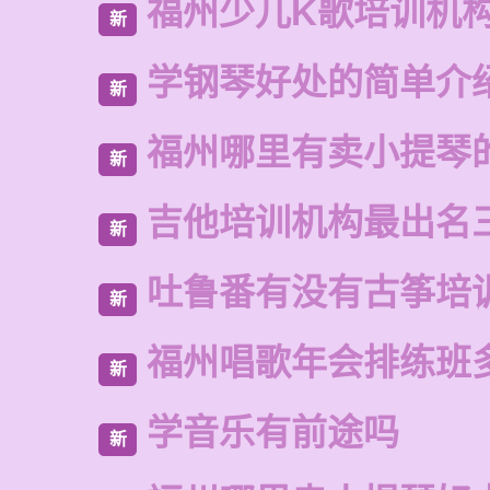
福州少儿K歌培训机
新
学钢琴好处的简单介
新
福州哪里有卖小提琴
新
吉他培训机构最出名
新
吐鲁番有没有古筝培
新
福州唱歌年会排练班
新
学音乐有前途吗
新