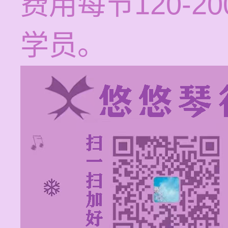
费用每节120-
学员。