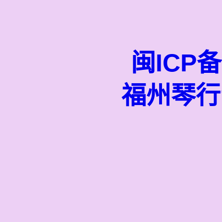
闽ICP备
福州琴行