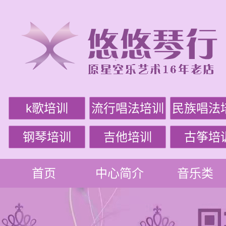
k歌培训
流行唱法培训
民族唱法
钢琴培训
吉他培训
古筝培
首页
中心简介
音乐类