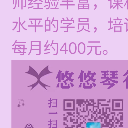
师经验丰富，课
水平的学员，培
每月约400元。