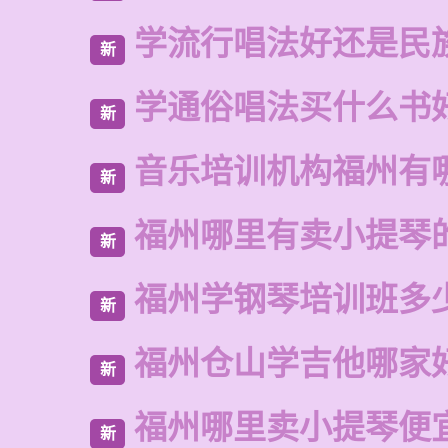
学流行唱法好还是民
新
学通俗唱法买什么书
新
音乐培训机构福州有
新
福州哪里有卖小提琴
新
福州学钢琴培训班多
新
福州仓山学吉他哪家
新
福州哪里卖小提琴便
新