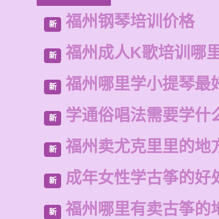
福州钢琴培训价格
新
福州成人K歌培训哪
新
福州哪里学小提琴最
新
学通俗唱法需要学什
新
福州卖尤克里里的地
新
成年女性学古筝的好
新
福州哪里有卖古筝的
新