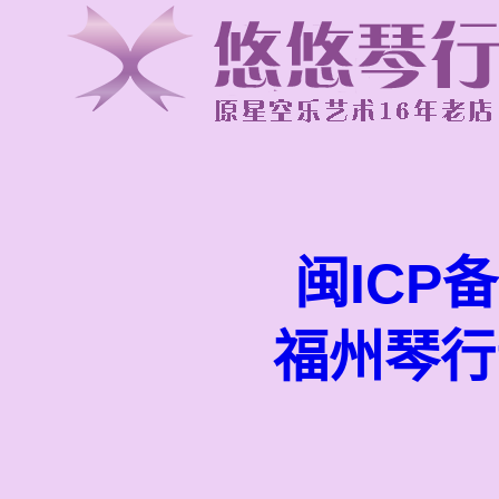
闽ICP备
福州琴行