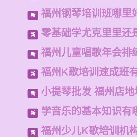
福州钢琴培训班哪里
新
零基础学尤克里里还
新
福州儿童唱歌年会排
新
福州K歌培训速成班
新
小提琴批发 福州店地
新
学音乐的基本知识有
新
福州少儿K歌培训机
新