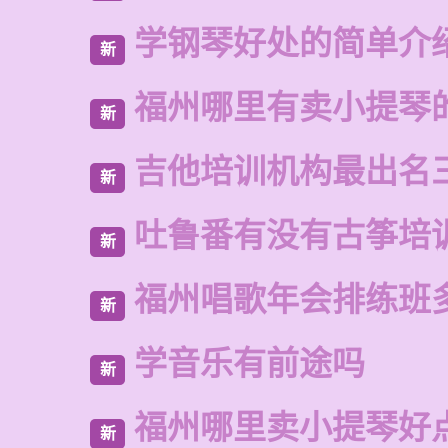
学钢琴好处的简单介
新
福州哪里有卖小提琴
新
吉他培训机构最出名
新
吐鲁番有没有古筝培
新
福州唱歌年会排练班
新
学音乐有前途吗
新
福州哪里卖小提琴好
新