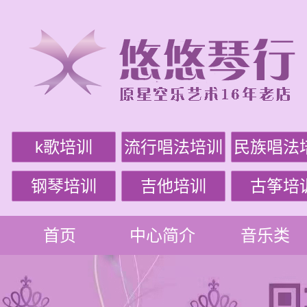
k歌培训
流行唱法培训
民族唱法
钢琴培训
吉他培训
古筝培
首页
中心简介
音乐类