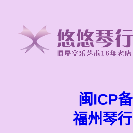
闽ICP备
福州琴行