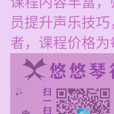
课程内容丰富，
员提升声乐技巧
者，课程价格为每