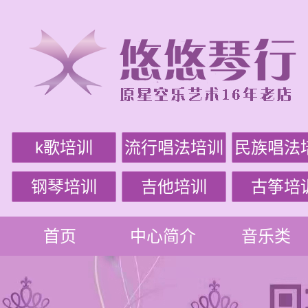
k歌培训
流行唱法培训
民族唱法
钢琴培训
吉他培训
古筝培
首页
中心简介
音乐类