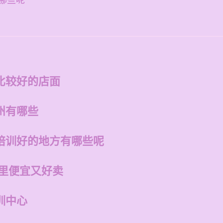
哪些呢
比较好的店面
州有哪些
培训好的地方有哪些呢
哪里便宜又好卖
训中心