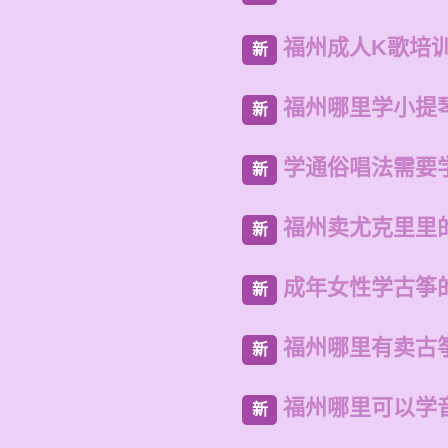
福州成人K歌培
新
福州哪里学小提
新
学通俗唱法需要
新
福州卖尤克里里
新
成年女性学古筝
新
福州哪里有卖古
新
福州哪里可以学
新