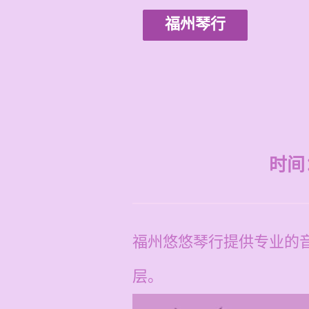
福州琴行
时间：2
福州悠悠琴行提供专业的音
层。