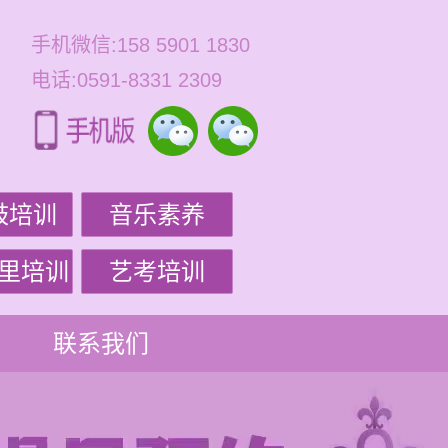
手机微信:158 5901 1830
电话:0591-8331 2309
鼓培训
音乐素养
里培训
艺考培训
联系我们