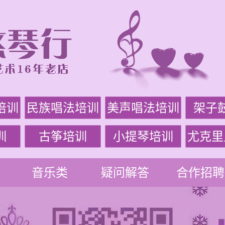
培训
民族唱法培训
美声唱法培训
架子
训
古筝培训
小提琴培训
尤克里
音乐类
疑问解答
合作招聘