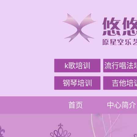
k歌培训
流行唱法
钢琴培训
吉他培
首页
中心简介