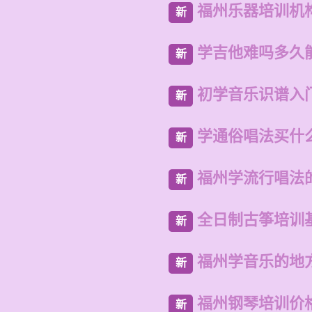
福州乐器培训机
新
学吉他难吗多久
新
初学音乐识谱入
新
学通俗唱法买什
新
福州学流行唱法
新
全日制古筝培训
新
福州学音乐的地
新
福州钢琴培训价
新