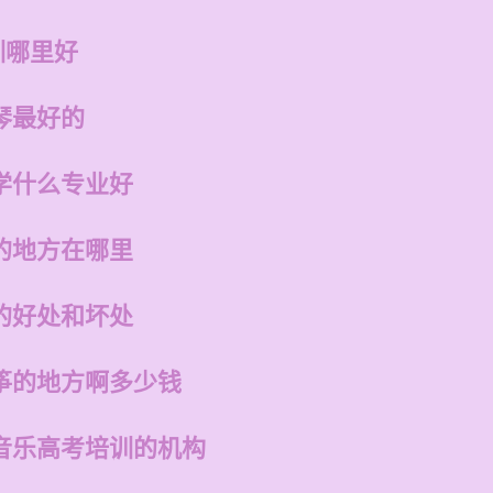
训哪里好
琴最好的
学什么专业好
的地方在哪里
的好处和坏处
筝的地方啊多少钱
音乐高考培训的机构