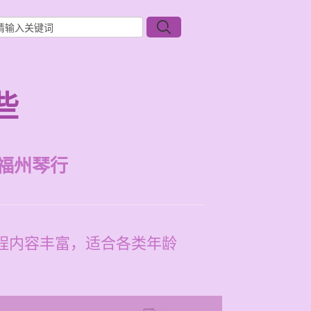
些
福州琴行
课程内容丰富，适合各类年龄