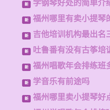
学钢琴好处的简单介
新
福州哪里有卖小提琴
新
吉他培训机构最出名
新
吐鲁番有没有古筝培
新
福州唱歌年会排练班
新
学音乐有前途吗
新
福州哪里卖小提琴好
新