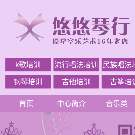
k歌培训
流行唱法培训
民族唱法
钢琴培训
吉他培训
古筝培
首页
中心简介
音乐类