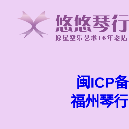
闽ICP备
福州琴行