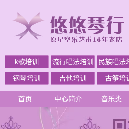
k歌培训
流行唱法培训
民族唱法
钢琴培训
吉他培训
古筝培
首页
中心简介
音乐类