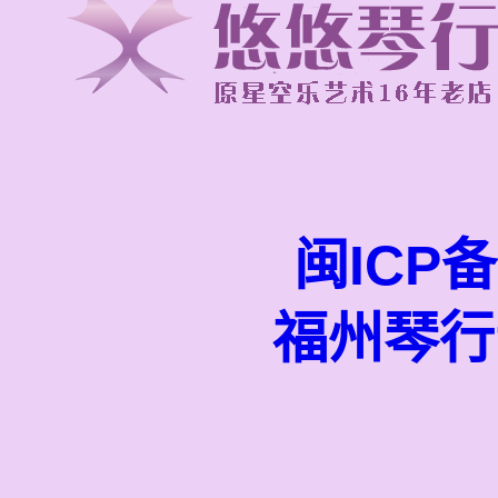
闽ICP备
福州琴行