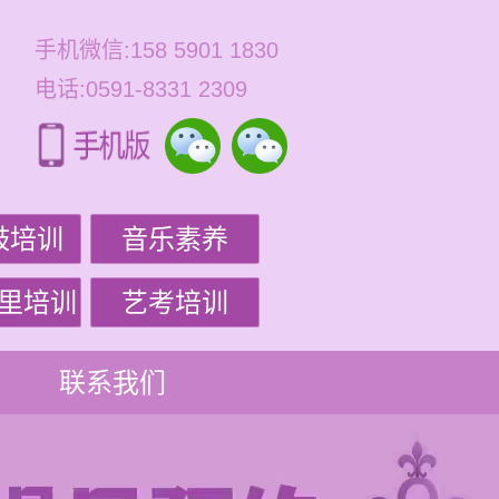
手机微信:158 5901 1830
电话:0591-8331 2309
鼓培训
音乐素养
里培训
艺考培训
联系我们