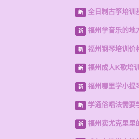
全日制古筝培训
新
福州学音乐的地
新
福州钢琴培训价
新
福州成人K歌培
新
福州哪里学小提
新
学通俗唱法需要
新
福州卖尤克里里
新