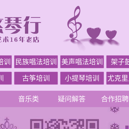
培训
民族唱法培训
美声唱法培训
架子
训
古筝培训
小提琴培训
尤克里
音乐类
疑问解答
合作招聘