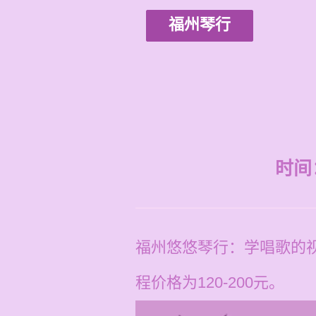
福州琴行
时间：2
福州悠悠琴行：学唱歌的
程价格为120-200元。