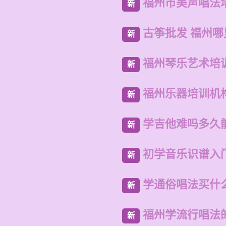
福州市美声唱法
新
古筝批发 福州
新
福州琴乐艺术培
新
福州乐器培训机
新
学吉他难吗多久
新
初学音乐识谱入
新
学通俗唱法买什
新
福州学流行唱法
新