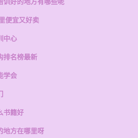
培训好的地方有哪些呢
哪里便宜又好卖
训中心
构排名榜最新
能学会
门
么书籍好
的地方在哪里呀