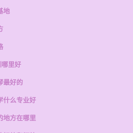
基地
方
格
训哪里好
琴最好的
学什么专业好
的地方在哪里