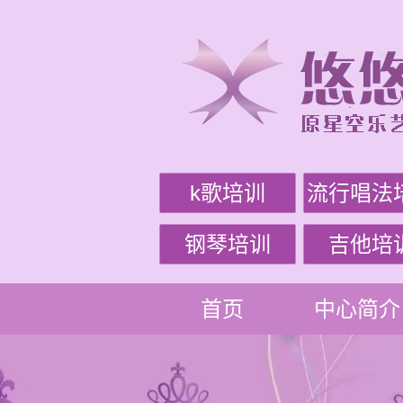
k歌培训
流行唱法
钢琴培训
吉他培
首页
中心简介