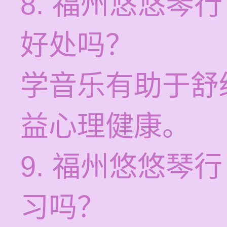
8. 福州悠悠琴
好处吗？
学音乐有助于舒
益心理健康。
9. 福州悠悠琴
习吗？