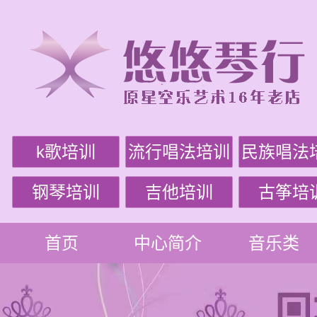
k歌培训
流行唱法培训
民族唱法
钢琴培训
吉他培训
古筝培
首页
中心简介
音乐类