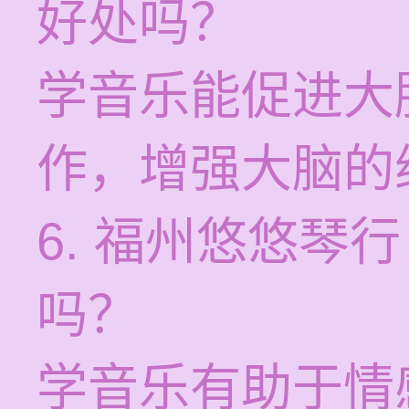
好处吗？
学音乐能促进大
作，增强大脑的
6. 福州悠悠琴
吗？
学音乐有助于情