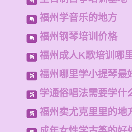
新
福州学音乐的地方
新
福州钢琴培训价格
新
福州成人K歌培训哪
新
福州哪里学小提琴最
新
学通俗唱法需要学什
新
福州卖尤克里里的地
新
成年女性学古筝的好