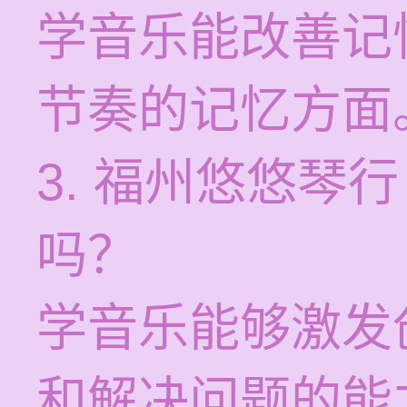
学音乐能改善记
节奏的记忆方面
3. 福州悠悠琴
吗？
学音乐能够激发
和解决问题的能