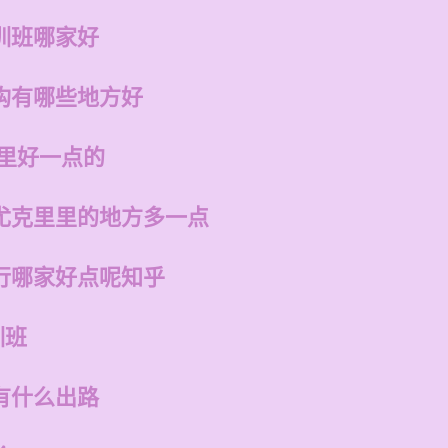
训班哪家好
构有哪些地方好
哪里好一点的
尤克里里的地方多一点
行哪家好点呢知乎
训班
有什么出路