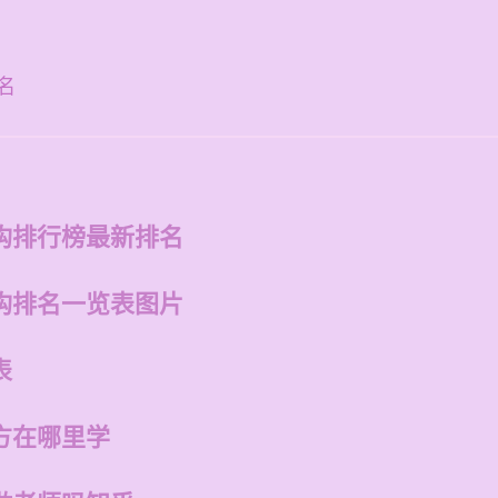
名
构排行榜最新排名
构排名一览表图片
表
方在哪里学