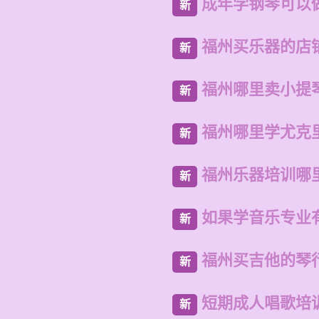
成年学钢琴可以
新
福州买乐器的店
新
福州哪里卖小提
新
福州哪里学尤克
新
福州乐器培训哪
新
如果学音乐专业
新
福州买吉他的琴
新
短期成人唱歌培
新