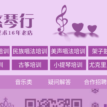
培训
民族唱法培训
美声唱法培训
架子
训
古筝培训
小提琴培训
尤克里
音乐类
疑问解答
合作招聘