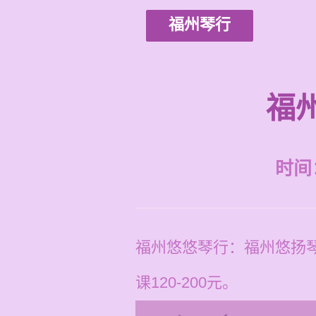
福州琴行
福
时间：2
福州悠悠琴行：福州悠扬
课120-200元。