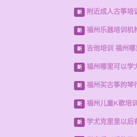
附近成人古筝培
新
福州乐器培训机
新
吉他培训 福州
新
福州哪里可以学
新
福州买古筝的琴
新
福州儿童K歌培
新
学尤克里里以后
新