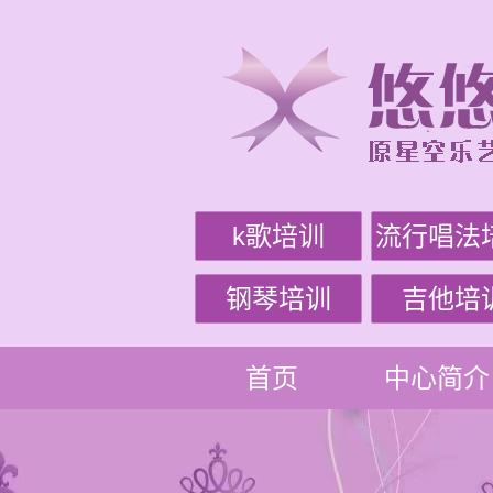
k歌培训
流行唱法
钢琴培训
吉他培
首页
中心简介