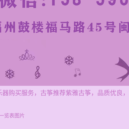
乐器购买服务，古筝推荐紫雅古筝，品质优良，
一览表图片