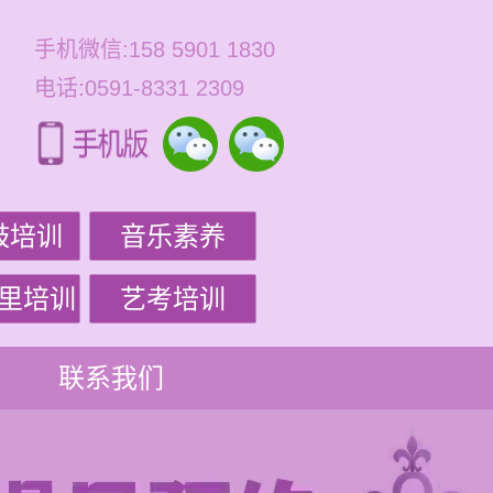
手机微信:158 5901 1830
电话:0591-8331 2309
鼓培训
音乐素养
里培训
艺考培训
联系我们