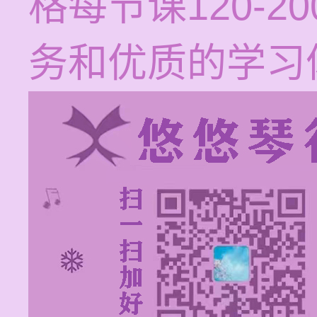
格每节课120-
务和优质的学习