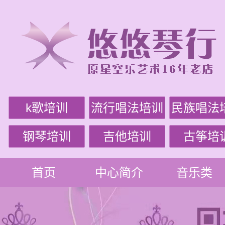
k歌培训
流行唱法培训
民族唱法
钢琴培训
吉他培训
古筝培
首页
中心简介
音乐类