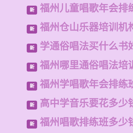
福州儿童唱歌年会排
新
福州仓山乐器培训机
新
学通俗唱法买什么书
新
福州哪里通俗唱法培
新
福州学唱歌年会排练
新
高中学音乐要花多少
新
福州唱歌排练班多少
新