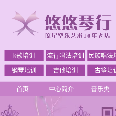
k歌培训
流行唱法培训
民族唱法
钢琴培训
吉他培训
古筝培
首页
中心简介
音乐类