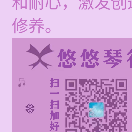
和耐心，激发创
修养。