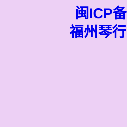
闽ICP备
福州琴行