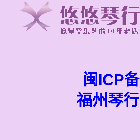
闽ICP备
福州琴行