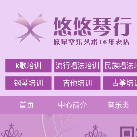
k歌培训
流行唱法培训
民族唱法
钢琴培训
吉他培训
古筝培
首页
中心简介
音乐类