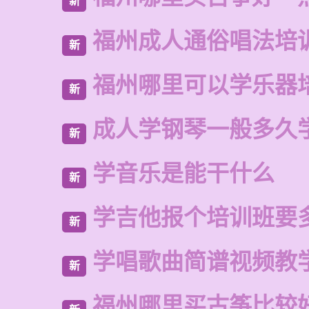
新
福州成人通俗唱法培
新
福州哪里可以学乐器
新
成人学钢琴一般多久
新
学音乐是能干什么
新
学吉他报个培训班要
新
学唱歌曲简谱视频教
新
福州哪里买古筝比较