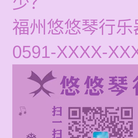
少？
福州悠悠琴行乐
0591-XXXX-X