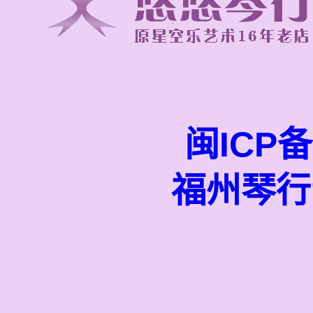
闽ICP备
福州琴行