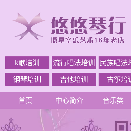
k歌培训
流行唱法培训
民族唱法
钢琴培训
吉他培训
古筝培
首页
中心简介
音乐类