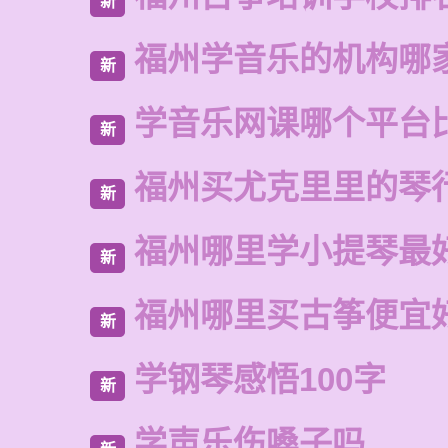
新
福州学音乐的机构哪
新
学音乐网课哪个平台
新
福州买尤克里里的琴
新
福州哪里学小提琴最
新
福州哪里买古筝便宜
新
学钢琴感悟100字
新
学声乐伤嗓子吗