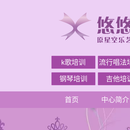
k歌培训
流行唱法
钢琴培训
吉他培
首页
中心简介