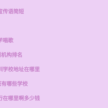
宣传语简短
学唱歌
训机构排名
训学校地址在哪里
班有哪些学校
行在哪里啊多少钱