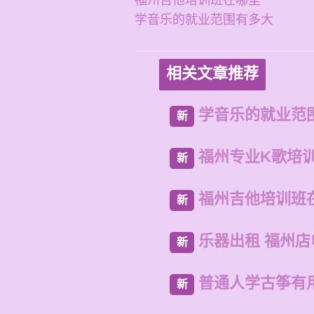
福州吉他培训班在哪里
学音乐的就业范围有多大
相关文章推荐
学音乐的就业范
新
福州专业K歌培
新
福州吉他培训班
新
乐器出租 福州
新
普通人学古筝有
新