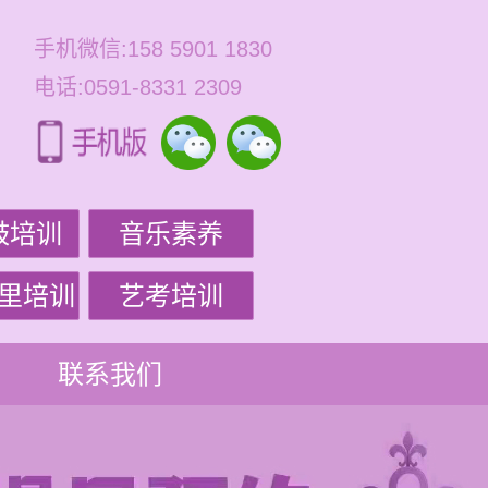
手机微信:158 5901 1830
电话:0591-8331 2309
鼓培训
音乐素养
里培训
艺考培训
联系我们