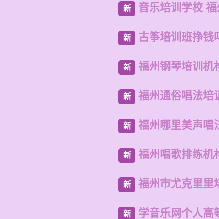
音乐培训学校 
新
古筝培训班挣钱
新
福州钢琴培训机
新
福州通俗唱法培
新
福州哪里美声唱
新
福州唱歌排练机
新
福州市尤克里里
新
学音乐网个人高
新