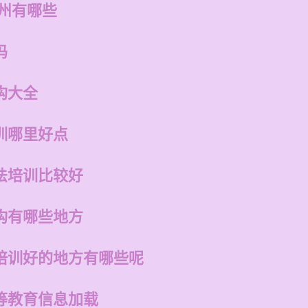
福州有哪些
吗
构大全
训哪里好点
法培训比较好
构有哪些地方
培训好的地方有哪些呢
等教育信息加载