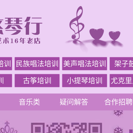
培训
民族唱法培训
美声唱法培训
架子
训
古筝培训
小提琴培训
尤克里
音乐类
疑问解答
合作招聘