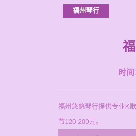
福州琴行
福
时间：2
福州悠悠琴行提供专业K
节120-200元。