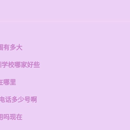
围有多大
训学校哪家好些
在哪里
店电话多少号啊
用吗现在