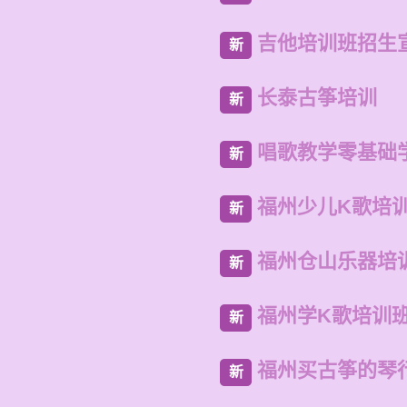
吉他培训班招生
新
长泰古筝培训
新
唱歌教学零基础
新
福州少儿K歌培
新
福州仓山乐器培
新
福州学K歌培训
新
福州买古筝的琴
新