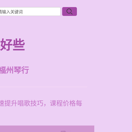
家好些
福州琴行
速提升唱歌技巧，课程价格每