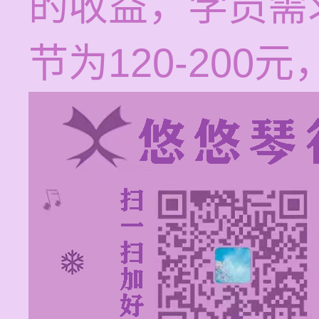
的收益，学员需
节为120-20