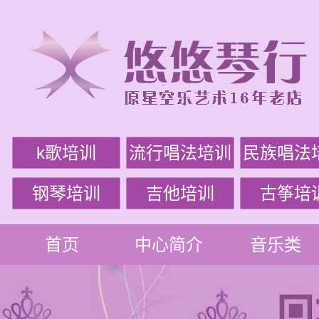
k歌培训
流行唱法培训
民族唱法
钢琴培训
吉他培训
古筝培
首页
中心简介
音乐类