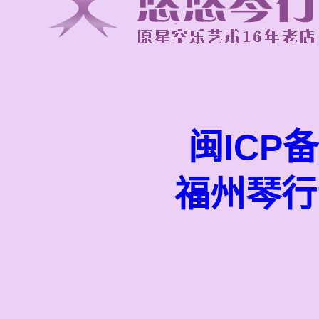
闽ICP备
福州琴行