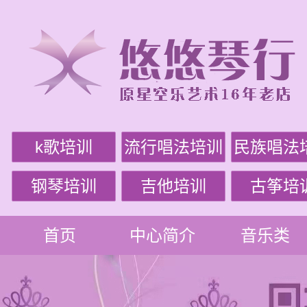
k歌培训
流行唱法培训
民族唱法
钢琴培训
吉他培训
古筝培
首页
中心简介
音乐类