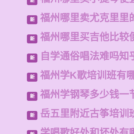
新
福州哪里卖尤克里里
新
福州哪里买吉他比较
新
自学通俗唱法难吗知
新
福州学K歌培训班有
新
福州学钢琴多少钱一
新
岳五里附近古筝培训
新
学唱歌好处和坏处有