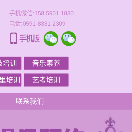
手机微信:158 5901 1830
电话:0591-8331 2309
鼓培训
音乐素养
里培训
艺考培训
联系我们