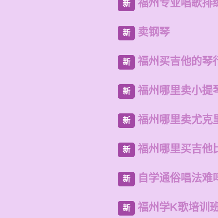
福州专业唱歌排
新
卖钢琴
新
福州买吉他的琴
新
福州哪里卖小提
新
福州哪里卖尤克
新
福州哪里买吉他
新
自学通俗唱法难
新
福州学K歌培训
新