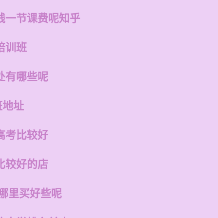
钱一节课费呢知乎
培训班
处有哪些呢
班地址
高考比较好
比较好的店
在哪里买好些呢