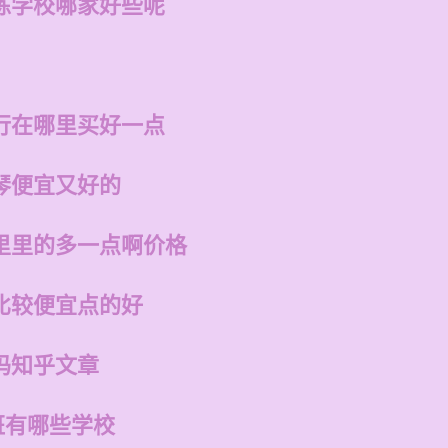
练学校哪家好些呢
行在哪里买好一点
琴便宜又好的
里里的多一点啊价格
比较便宜点的好
吗知乎文章
班有哪些学校