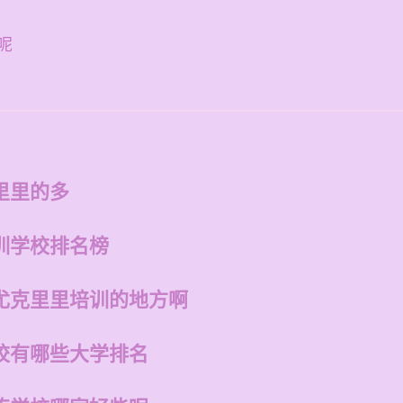
呢
里里的多
训学校排名榜
尤克里里培训的地方啊
校有哪些大学排名