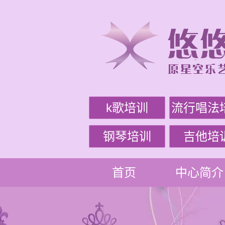
k歌培训
流行唱法
钢琴培训
吉他培
首页
中心简介