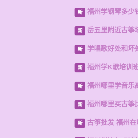
福州学钢琴多少
新
岳五里附近古筝
新
学唱歌好处和坏
新
福州学K歌培训
新
福州哪里学音乐
新
福州哪里买古筝
新
古筝批发 福州
新