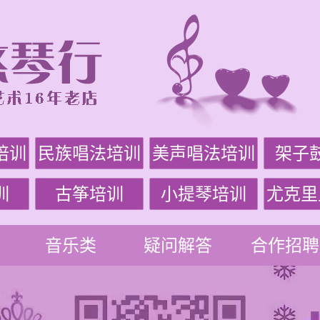
培训
民族唱法培训
美声唱法培训
架子
训
古筝培训
小提琴培训
尤克里
音乐类
疑问解答
合作招聘