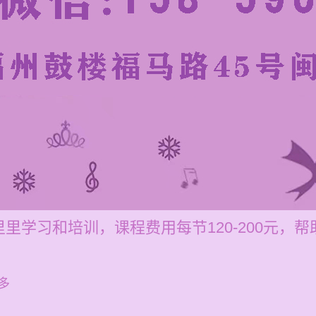
里学习和培训，课程费用每节120-200元，
多