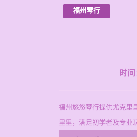
福州琴行
时间：2
福州悠悠琴行提供尤克里
里里，满足初学者及专业