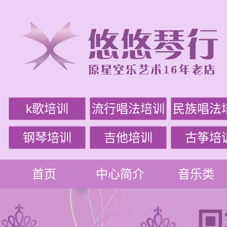
k歌培训
流行唱法培训
民族唱法
钢琴培训
吉他培训
古筝培
首页
中心简介
音乐类