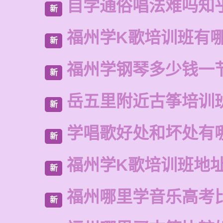
自学通俗唱法难吗知
新
福州学K歌培训班有
新
福州学钢琴多少钱一
新
岳五里附近古筝培训
新
学唱歌好处和坏处有
新
福州学K歌培训班地
新
福州哪里学音乐高考
新