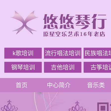
k歌培训
流行唱法培训
民族唱法
钢琴培训
吉他培训
古筝培
首页
中心简介
音乐类