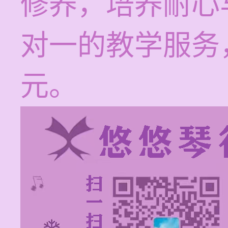
修养，培养耐心
对一的教学服务，
元。