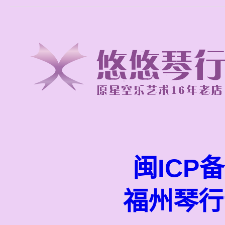
闽ICP备
福州琴行