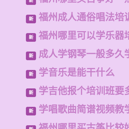
新
福州成人通俗唱法培
新
福州哪里可以学乐器
新
成人学钢琴一般多久
新
学音乐是能干什么
新
学吉他报个培训班要
新
学唱歌曲简谱视频教
新
福州哪里买古筝比较