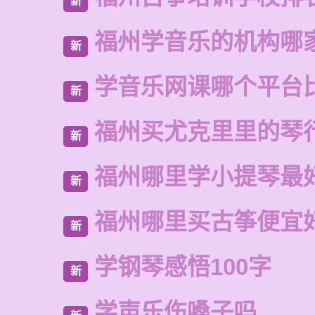
新
福州学音乐的机构哪
新
学音乐网课哪个平台
新
福州买尤克里里的琴
新
福州哪里学小提琴最
新
福州哪里买古筝便宜
新
学钢琴感悟100字
新
学声乐伤嗓子吗